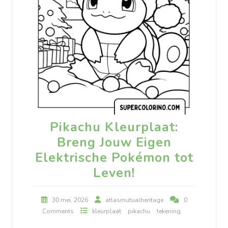
Pikachu Kleurplaat:
Breng Jouw Eigen
Elektrische Pokémon tot
Leven!
30 mei, 2026
atlasmutualheritage
0
Comments
kleurplaat
pikachu
tekening