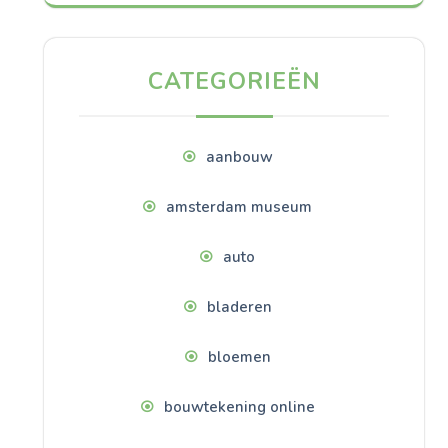
CATEGORIEËN
aanbouw
amsterdam museum
auto
bladeren
bloemen
bouwtekening online