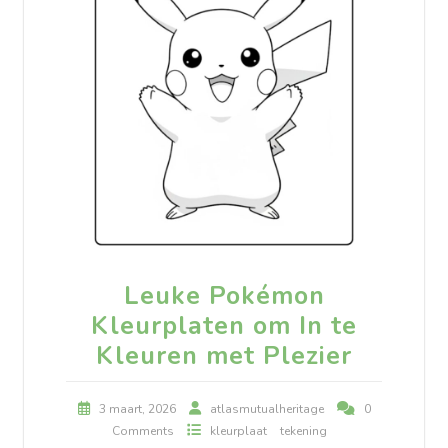
Leuke Pokémon
Kleurplaten om In te
Kleuren met Plezier
3 maart, 2026
atlasmutualheritage
0
Comments
kleurplaat
tekening