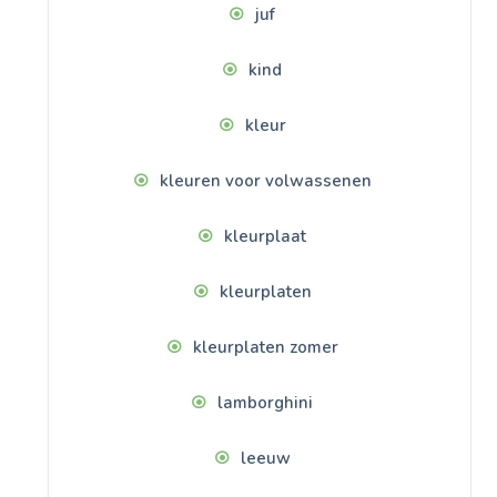
juf
kind
kleur
kleuren voor volwassenen
kleurplaat
kleurplaten
kleurplaten zomer
lamborghini
leeuw