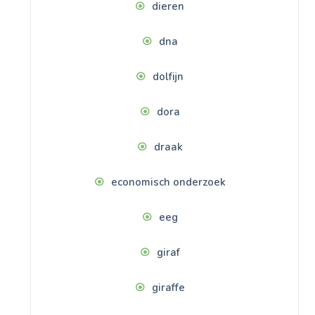
dieren
dna
dolfijn
dora
draak
economisch onderzoek
eeg
giraf
giraffe