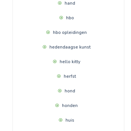
hand
hbo
hbo opleidingen
hedendaagse kunst
hello kitty
herfst
hond
honden
huis