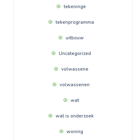
tekeninge
tekenprogramma
uitbouw
Uncategorized
volwassene
volwassenen
wat
wat is onderzoek
woning