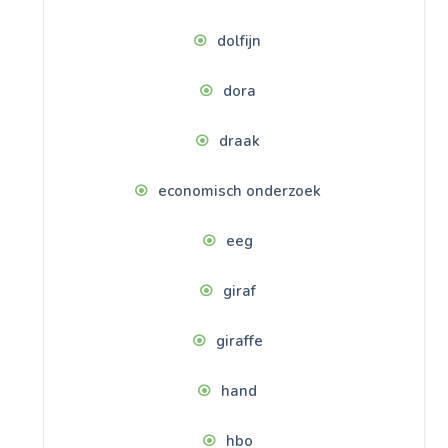
dolfijn
dora
draak
economisch onderzoek
eeg
giraf
giraffe
hand
hbo