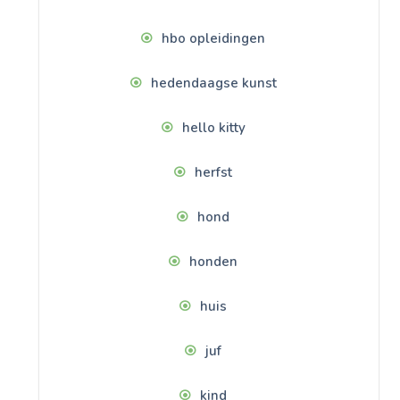
hbo opleidingen
hedendaagse kunst
hello kitty
herfst
hond
honden
huis
juf
kind