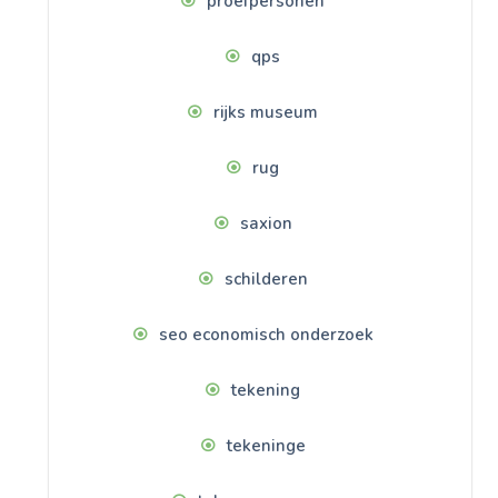
proefpersonen
qps
rijks museum
rug
saxion
schilderen
seo economisch onderzoek
tekening
tekeninge