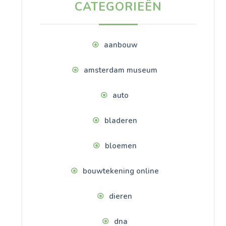
CATEGORIEËN
aanbouw
amsterdam museum
auto
bladeren
bloemen
bouwtekening online
dieren
dna