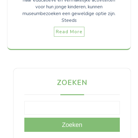
naar educatieve en vermakelijke activiteiten
voor hun jonge kinderen, kunnen
museumbezoeken een geweldige optie zijn.
Steeds
Read More
ZOEKEN
Zoeken