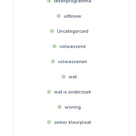
tekenprogramma
uitbouw
Uncategorized
volwassene
volwassenen
wat
wat is onderzoek
woning
zomer kleurplaat