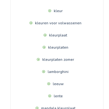
kleur
kleuren voor volwassenen
kleurplaat
kleurplaten
kleurplaten zomer
lamborghini
leeuw
lente
mandala kleurplaat