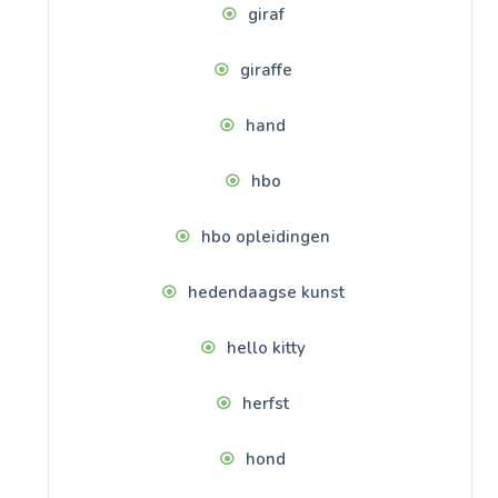
giraf
giraffe
hand
hbo
hbo opleidingen
hedendaagse kunst
hello kitty
herfst
hond