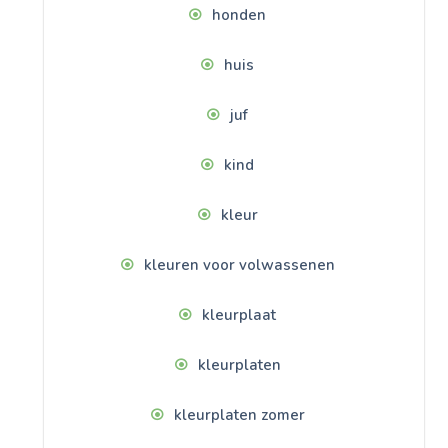
honden
huis
juf
kind
kleur
kleuren voor volwassenen
kleurplaat
kleurplaten
kleurplaten zomer