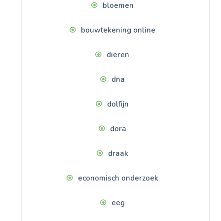
bloemen
bouwtekening online
dieren
dna
dolfijn
dora
draak
economisch onderzoek
eeg