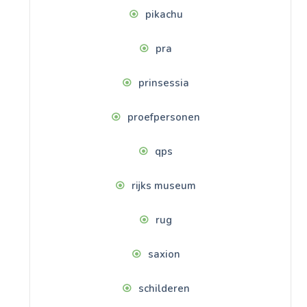
pikachu
pra
prinsessia
proefpersonen
qps
rijks museum
rug
saxion
schilderen