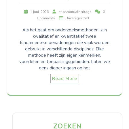
1 juni, 2026
atlasmutualheritage
0
Comments
Uncategorized
Als het gaat om onderzoeksmethoden, zijn
kwalitatief en kwantitatief twee
fundamentele benaderingen die vaak worden
gebruikt in verschillende disciplines. Elke
methode heeft zijn eigen kenmerken,
voordelen en toepassingsgebieden. Laten we
eens dieper ingaan op het
Read More
ZOEKEN