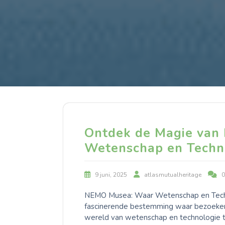
Ontdek de Magie van
Wetenschap en Tech
9 juni, 2025
atlasmutualheritage
NEMO Musea: Waar Wetenschap en Tec
fascinerende bestemming waar bezoekers
wereld van wetenschap en technologie t