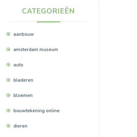
CATEGORIEËN
aanbouw
amsterdam museum
auto
bladeren
bloemen
bouwtekening online
dieren