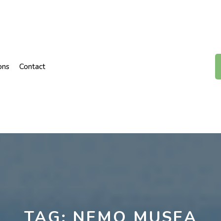
ons
Contact
TAG:
NEMO MUSEA