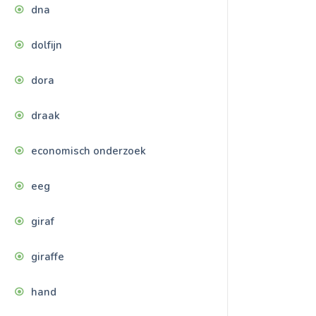
dna
dolfijn
dora
draak
economisch onderzoek
eeg
giraf
giraffe
hand