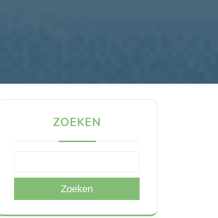
ZOEKEN
Zoeken