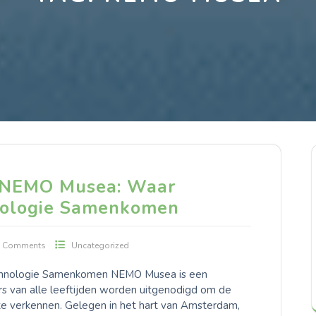
 NEMO Musea: Waar
nologie Samenkomen
0 Comments
Uncategorized
hnologie Samenkomen NEMO Musea is een
 van alle leeftijden worden uitgenodigd om de
e verkennen. Gelegen in het hart van Amsterdam,