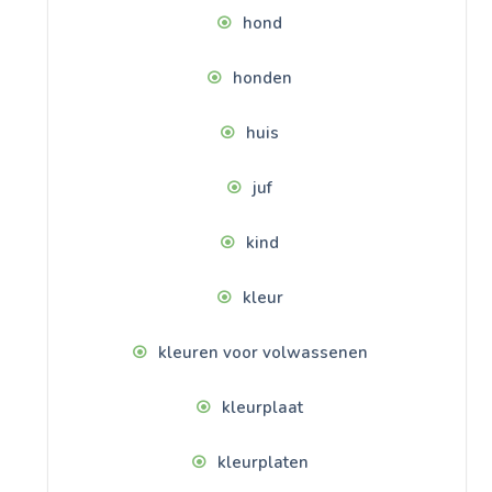
hond
honden
huis
juf
kind
kleur
kleuren voor volwassenen
kleurplaat
kleurplaten