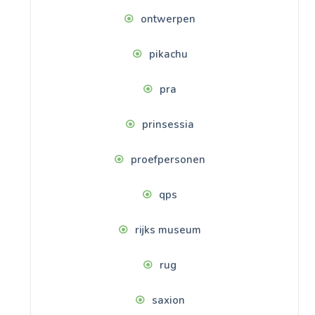
ontwerpen
pikachu
pra
prinsessia
proefpersonen
qps
rijks museum
rug
saxion