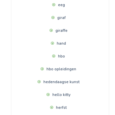
eeg
giraf
giraffe
hand
hbo
hbo opleidingen
hedendaagse kunst
hello kitty
herfst