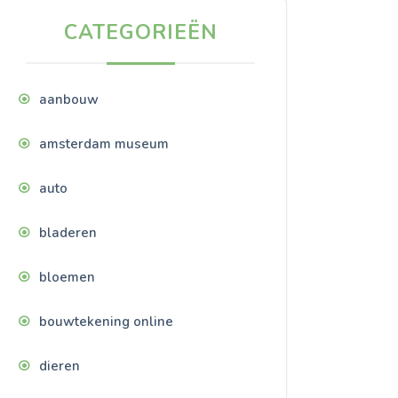
CATEGORIEËN
aanbouw
amsterdam museum
auto
bladeren
bloemen
bouwtekening online
dieren