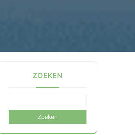
ZOEKEN
Zoeken