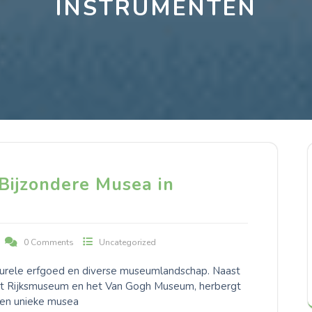
INSTRUMENTEN
Bijzondere Musea in
0 Comments
Uncategorized
lturele erfgoed en diverse museumlandschap. Naast
et Rijksmuseum en het Van Gogh Museum, herbergt
 en unieke musea