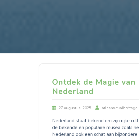
Ontdek de Magie van 
Nederland
27 augustus, 2025
atlasmutualheritage
Nederland staat bekend om zijn rijke cu
de bekende en populaire musea zoals h
Nederland ook een schat aan bijzondere