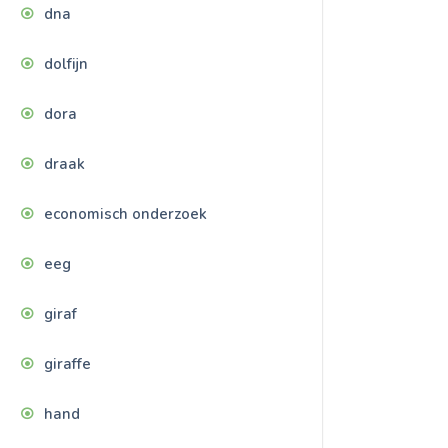
dna
dolfijn
dora
draak
economisch onderzoek
eeg
giraf
giraffe
hand