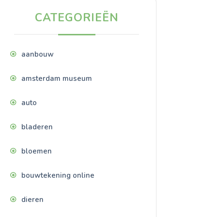
CATEGORIEËN
aanbouw
amsterdam museum
auto
bladeren
bloemen
bouwtekening online
dieren