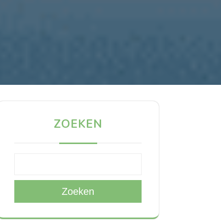
ZOEKEN
Zoeken