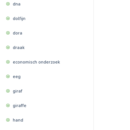
dna
dolfijn
dora
draak
economisch onderzoek
eeg
giraf
giraffe
hand