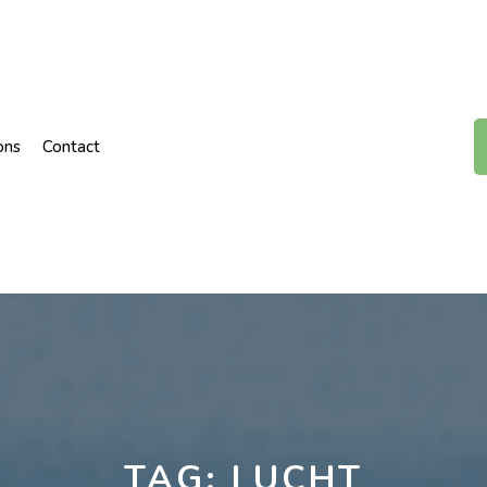
ons
Contact
TAG:
LUCHT