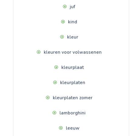
juf
kind
kleur
kleuren voor volwassenen
kleurplaat
kleurplaten
kleurplaten zomer
lamborghini
leeuw