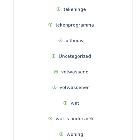
tekeninge
tekenprogramma
uitbouw
Uncategorized
volwassene
volwassenen
wat
wat is onderzoek
woning