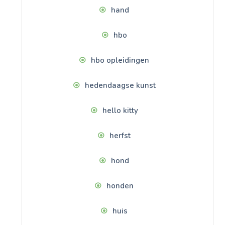
hand
hbo
hbo opleidingen
hedendaagse kunst
hello kitty
herfst
hond
honden
huis