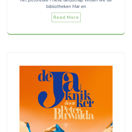
het pittoreske Friese landschap vinden we de
bibliotheken Mar en
Read More