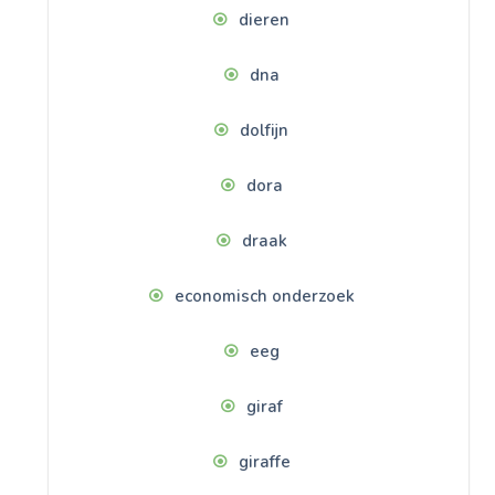
dieren
dna
dolfijn
dora
draak
economisch onderzoek
eeg
giraf
giraffe