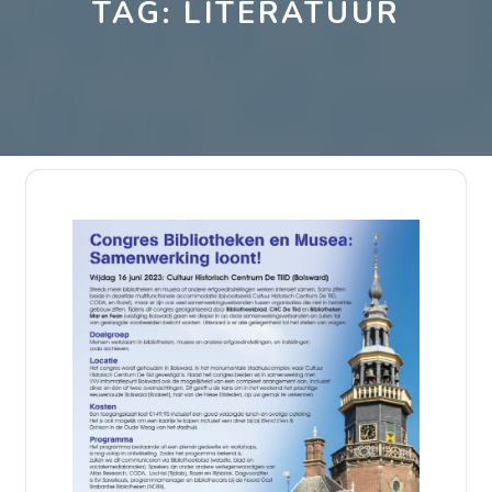
TAG:
LITERATUUR