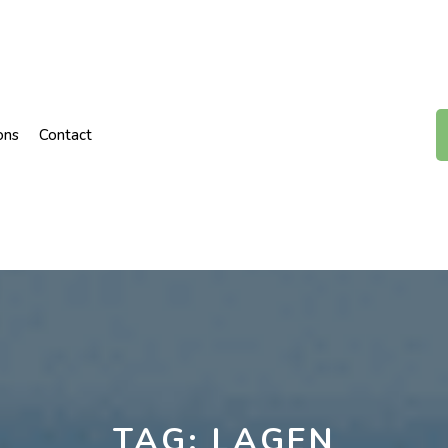
ons
Contact
TAG:
LAGEN