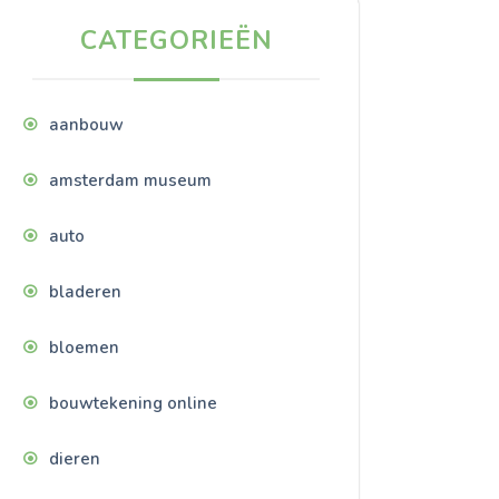
CATEGORIEËN
aanbouw
amsterdam museum
auto
bladeren
bloemen
bouwtekening online
dieren