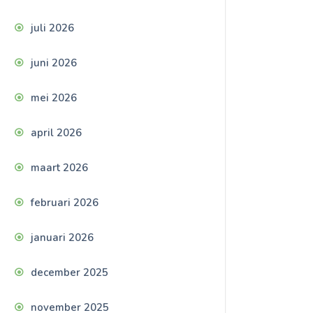
juli 2026
juni 2026
mei 2026
april 2026
maart 2026
februari 2026
januari 2026
december 2025
november 2025