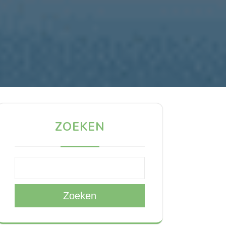
ZOEKEN
Zoeken