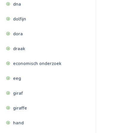
dna
dolfijn
dora
draak
economisch onderzoek
eeg
giraf
giraffe
hand