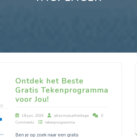
Ontdek het Beste
Gratis Tekenprogramma
voor Jou!
18 juni, 2026
atlasmutualheritage
0
Comments
tekenprogramma
Ben je op zoek naar een gratis