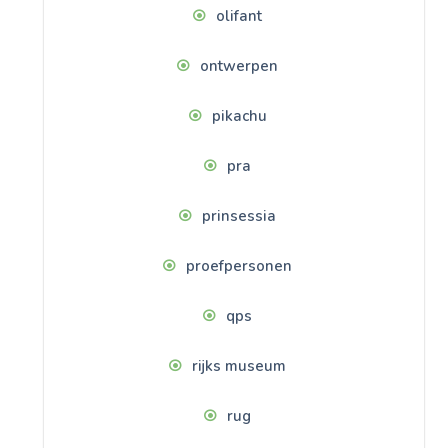
olifant
ontwerpen
pikachu
pra
prinsessia
proefpersonen
qps
rijks museum
rug