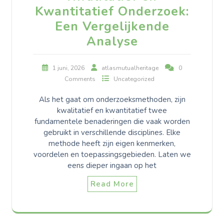
Kwantitatief Onderzoek:
Een Vergelijkende
Analyse
1 juni, 2026
atlasmutualheritage
0
Comments
Uncategorized
Als het gaat om onderzoeksmethoden, zijn
kwalitatief en kwantitatief twee
fundamentele benaderingen die vaak worden
gebruikt in verschillende disciplines. Elke
methode heeft zijn eigen kenmerken,
voordelen en toepassingsgebieden. Laten we
eens dieper ingaan op het
Read More