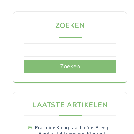
ZOEKEN
Zoeken
LAATSTE ARTIKELEN
Prachtige Kleurplaat Liefde: Breng
Emoties tot Leven met Kleuren!