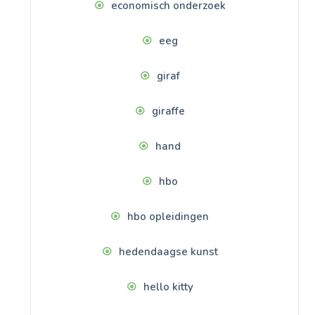
economisch onderzoek
eeg
giraf
giraffe
hand
hbo
hbo opleidingen
hedendaagse kunst
hello kitty