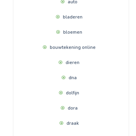
auto
bladeren
bloemen
bouwtekening online
dieren
dna
dolfijn
dora
draak