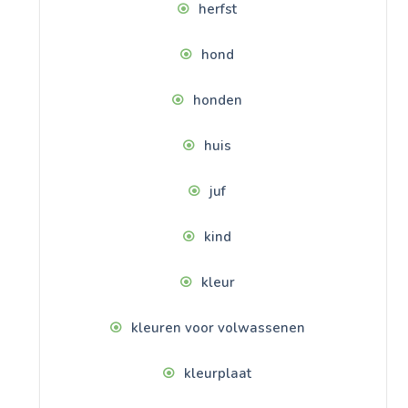
herfst
hond
honden
huis
juf
kind
kleur
kleuren voor volwassenen
kleurplaat