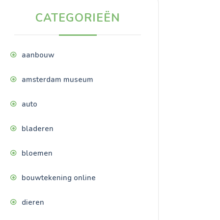
CATEGORIEËN
aanbouw
amsterdam museum
auto
bladeren
bloemen
bouwtekening online
dieren