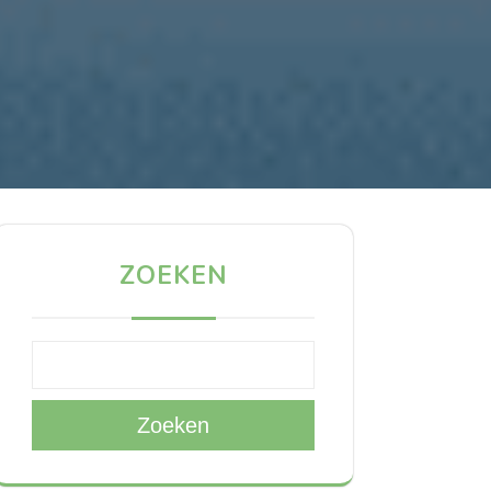
ZOEKEN
Zoeken