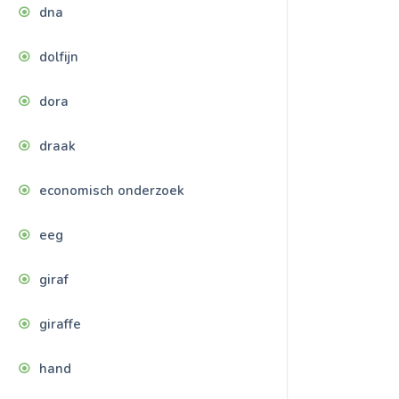
dna
dolfijn
dora
draak
economisch onderzoek
eeg
giraf
giraffe
hand