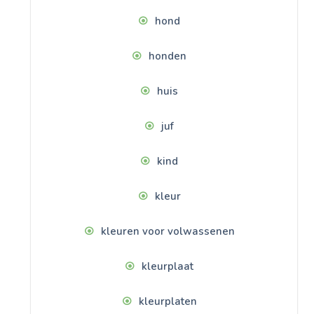
hond
honden
huis
juf
kind
kleur
kleuren voor volwassenen
kleurplaat
kleurplaten