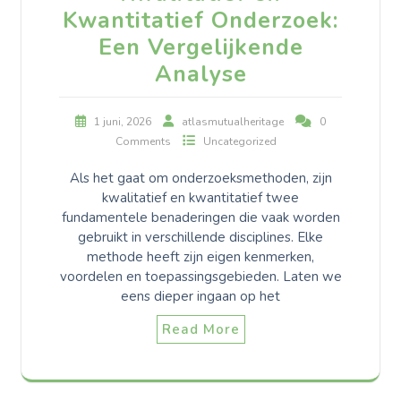
Kwantitatief Onderzoek:
Een Vergelijkende
Analyse
1 juni, 2026
atlasmutualheritage
0
Comments
Uncategorized
Als het gaat om onderzoeksmethoden, zijn
kwalitatief en kwantitatief twee
fundamentele benaderingen die vaak worden
gebruikt in verschillende disciplines. Elke
methode heeft zijn eigen kenmerken,
voordelen en toepassingsgebieden. Laten we
eens dieper ingaan op het
Read More