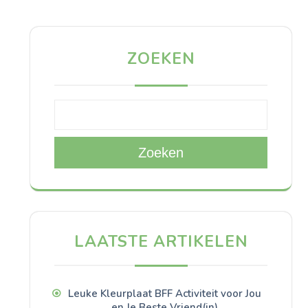
ZOEKEN
Zoeken
LAATSTE ARTIKELEN
Leuke Kleurplaat BFF Activiteit voor Jou
en Je Beste Vriend(in)