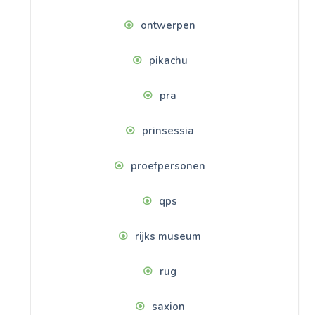
ontwerpen
pikachu
pra
prinsessia
proefpersonen
qps
rijks museum
rug
saxion