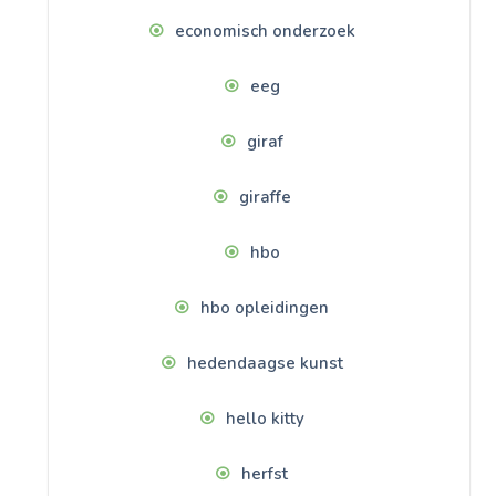
economisch onderzoek
eeg
giraf
giraffe
hbo
hbo opleidingen
hedendaagse kunst
hello kitty
herfst