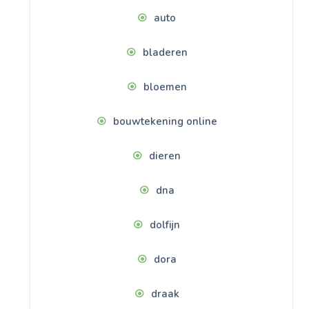
auto
bladeren
bloemen
bouwtekening online
dieren
dna
dolfijn
dora
draak