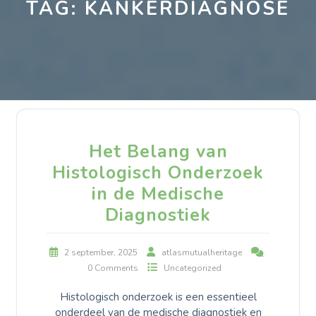
TAG:
KANKERDIAGNOSE
Het Belang van
Histologisch Onderzoek
in de Medische
Diagnostiek
2 september, 2025
atlasmutualheritage
0 Comments
Uncategorized
Histologisch onderzoek is een essentieel
onderdeel van de medische diagnostiek en