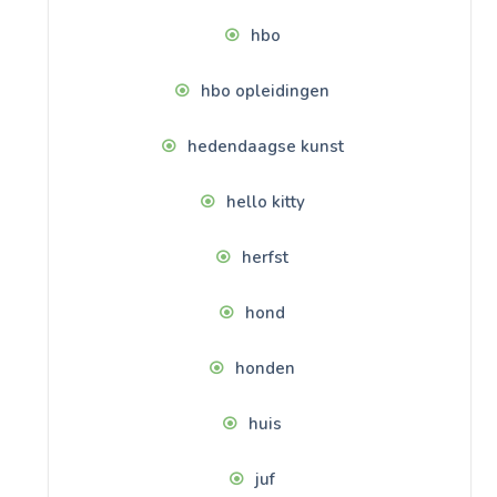
hbo
hbo opleidingen
hedendaagse kunst
hello kitty
herfst
hond
honden
huis
juf