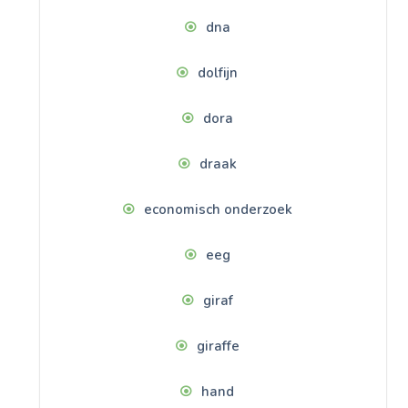
dna
dolfijn
dora
draak
economisch onderzoek
eeg
giraf
giraffe
hand