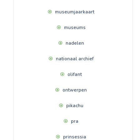
museumjaarkaart
museums
nadelen
nationaal archief
olifant
ontwerpen
pikachu
pra
prinsessia