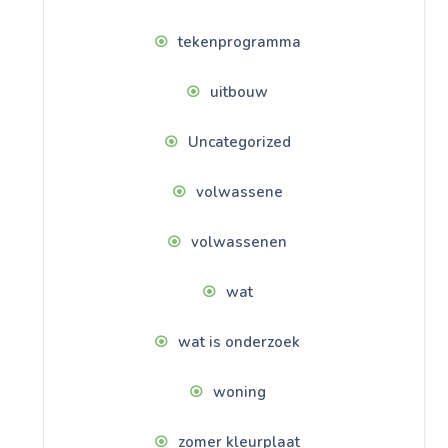
tekenprogramma
uitbouw
Uncategorized
volwassene
volwassenen
wat
wat is onderzoek
woning
zomer kleurplaat