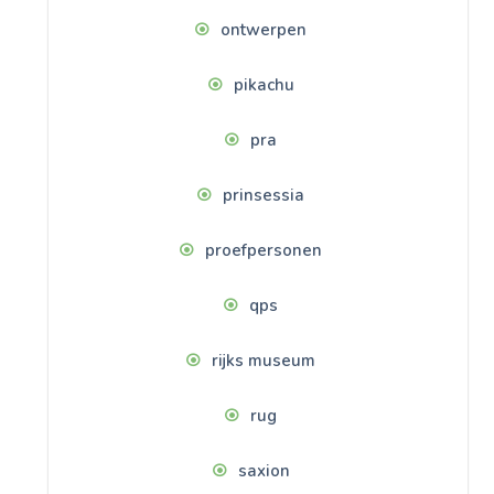
ontwerpen
pikachu
pra
prinsessia
proefpersonen
qps
rijks museum
rug
saxion