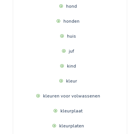
hond
honden
huis
juf
kind
kleur
kleuren voor volwassenen
kleurplaat
kleurplaten