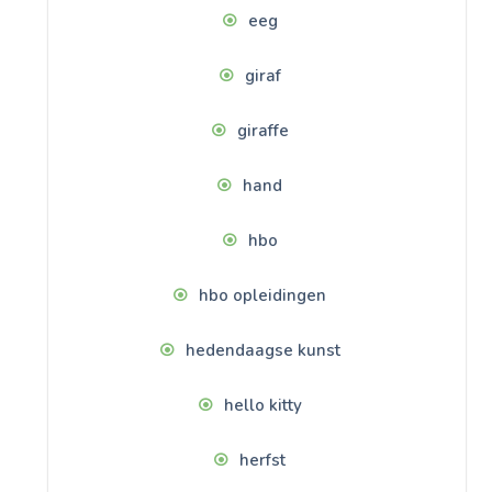
eeg
giraf
giraffe
hand
hbo
hbo opleidingen
hedendaagse kunst
hello kitty
herfst