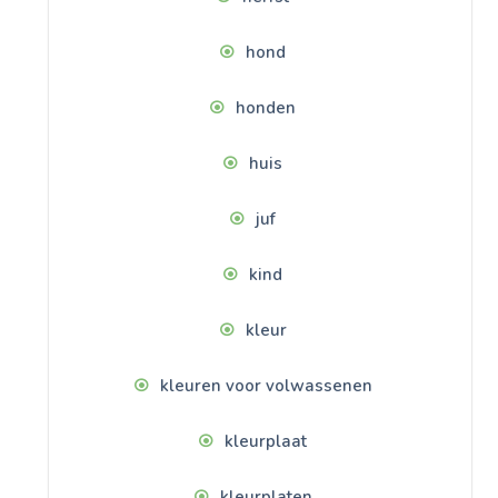
hond
honden
huis
juf
kind
kleur
kleuren voor volwassenen
kleurplaat
kleurplaten