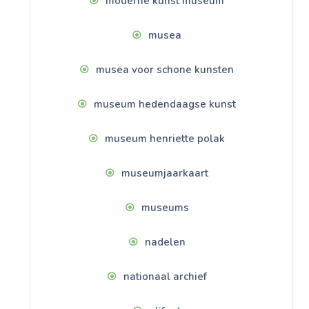
moderne kunst museum
musea
musea voor schone kunsten
museum hedendaagse kunst
museum henriette polak
museumjaarkaart
museums
nadelen
nationaal archief