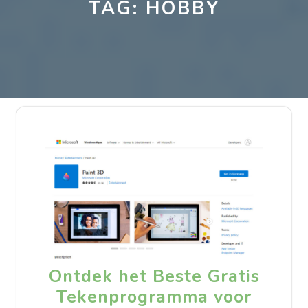
TAG:
HOBBY
Ontdek het Beste Gratis
Tekenprogramma voor