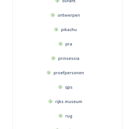
olifant
ontwerpen
pikachu
pra
prinsessia
proefpersonen
qps
rijks museum
rug