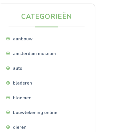
CATEGORIEËN
aanbouw
amsterdam museum
auto
bladeren
bloemen
bouwtekening online
dieren