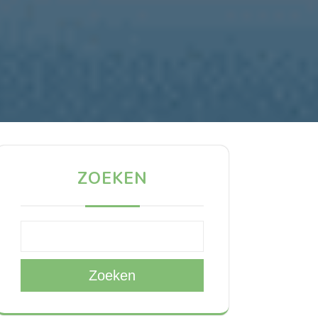
ZOEKEN
Zoeken