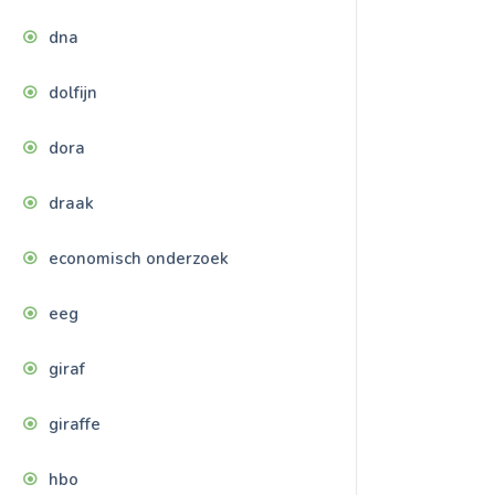
dna
dolfijn
dora
draak
economisch onderzoek
eeg
giraf
giraffe
hbo