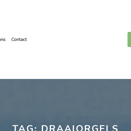
ons
Contact
TAG:
DRAAIORGELS