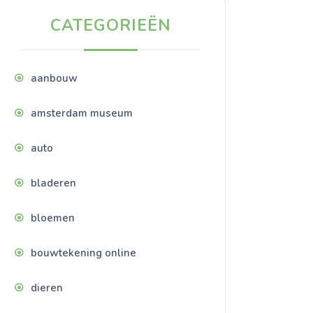
CATEGORIEËN
aanbouw
amsterdam museum
auto
bladeren
bloemen
bouwtekening online
dieren