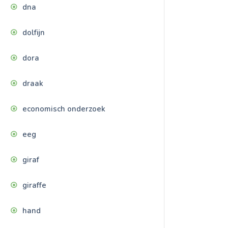
dna
dolfijn
dora
draak
economisch onderzoek
eeg
giraf
giraffe
hand