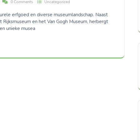
0 Comments
Uncategorized
lturele erfgoed en diverse museumlandschap. Naast
et Rijksmuseum en het Van Gogh Museum, herbergt
 en unieke musea