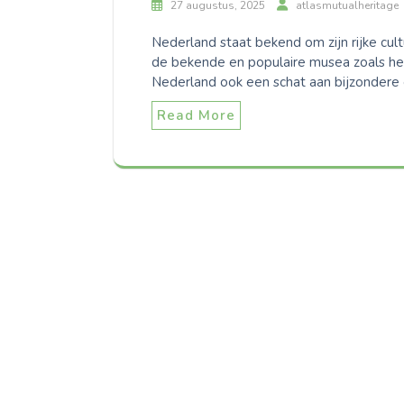
27 augustus, 2025
atlasmutualheritage
Nederland staat bekend om zijn rijke cu
de bekende en populaire musea zoals h
Nederland ook een schat aan bijzondere
Read More