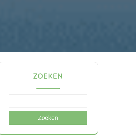
ZOEKEN
Zoeken