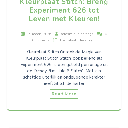
Kleurplaat Stitch: Breng
Experiment 626 tot
Leven met Kleuren!
19 maart, 2026
atlasmutualheritage
0
Comments
kleurplaat
tekening
Kleurplaat Stitch Ontdek de Magie van
Kleurplaat Stitch Stitch, ook bekend als
Experiment 626, is een geliefd personage uit
de Disney-film “Lilo & Stitch”. Met zijn
schattige uiterlijk en ondeugende karakter
heeft Stitch de harten
Read More