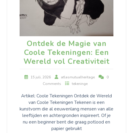
Ontdek de Magie van
Coole Tekeningen: Een
Wereld vol Creativiteit
15 juli, 2026
atlasmutualheritage
0
Comments
tekeninge
Artikel: Coole Tekeningen Ontdek de Wereld
van Coole Tekeningen Tekenen is een
kunstvorm die al eeuwenlang mensen van alle
leeftijden en achtergronden inspireert. Of je
nu een beginner bent die graag potlood en
papier gebruikt