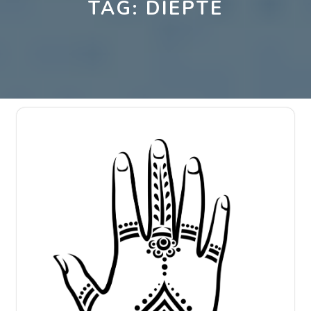
TAG:
DIEPTE