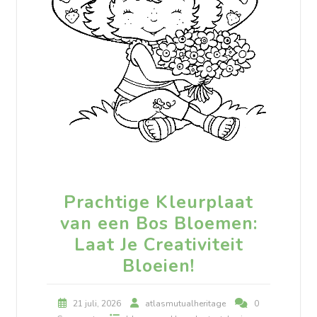
Prachtige Kleurplaat
van een Bos Bloemen:
Laat Je Creativiteit
Bloeien!
21 juli, 2026
atlasmutualheritage
0