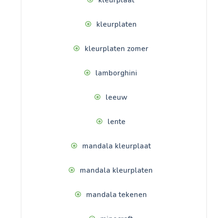
kleurplaat
kleurplaten
kleurplaten zomer
lamborghini
leeuw
lente
mandala kleurplaat
mandala kleurplaten
mandala tekenen