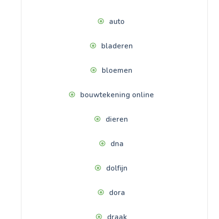
auto
bladeren
bloemen
bouwtekening online
dieren
dna
dolfijn
dora
draak