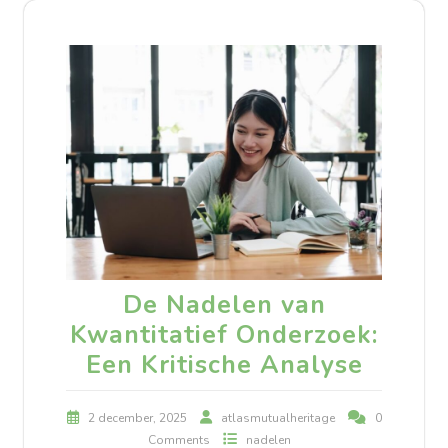
De Nadelen van
Kwantitatief Onderzoek:
Een Kritische Analyse
2 december, 2025
atlasmutualheritage
0
Comments
nadelen