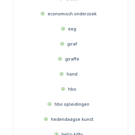
economisch onderzoek
eeg
giraf
giraffe
hand
hbo
hbo opleidingen
hedendaagse kunst
hello kitty