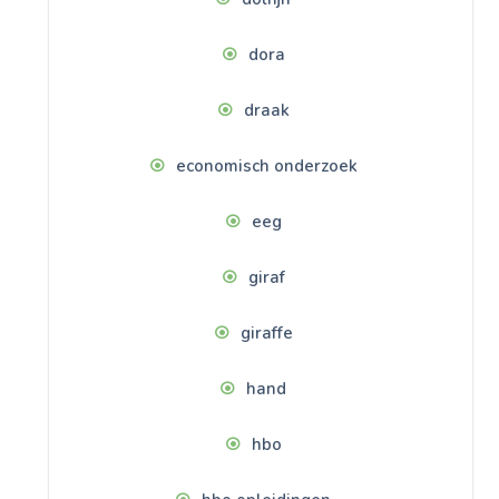
dora
draak
economisch onderzoek
eeg
giraf
giraffe
hand
hbo