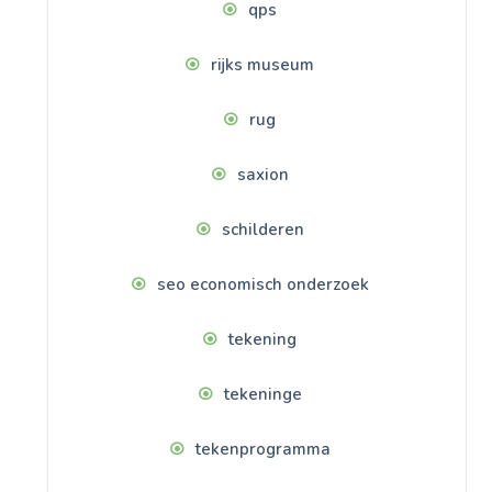
qps
rijks museum
rug
saxion
schilderen
seo economisch onderzoek
tekening
tekeninge
tekenprogramma