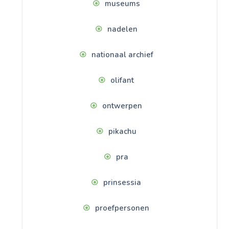
museums
nadelen
nationaal archief
olifant
ontwerpen
pikachu
pra
prinsessia
proefpersonen