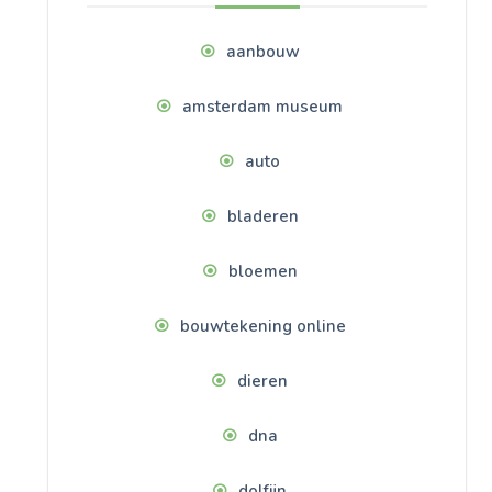
aanbouw
amsterdam museum
auto
bladeren
bloemen
bouwtekening online
dieren
dna
dolfijn