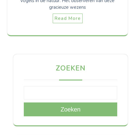
vogels in de natuur. Het observeren van deze
gracieuze wezens
Read More
ZOEKEN
Zoeken