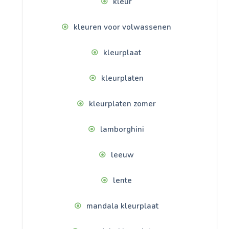
kleur
kleuren voor volwassenen
kleurplaat
kleurplaten
kleurplaten zomer
lamborghini
leeuw
lente
mandala kleurplaat