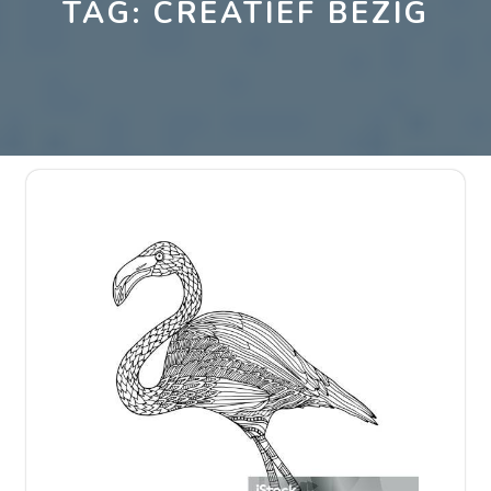
TAG:
CREATIEF BEZIG