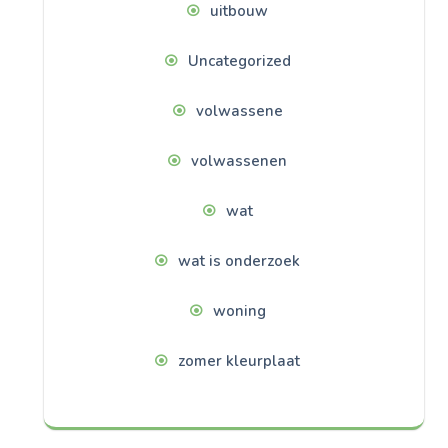
uitbouw
Uncategorized
volwassene
volwassenen
wat
wat is onderzoek
woning
zomer kleurplaat