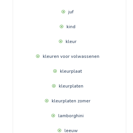
juf
kind
kleur
kleuren voor volwassenen
kleurplaat
kleurplaten
kleurplaten zomer
lamborghini
leeuw