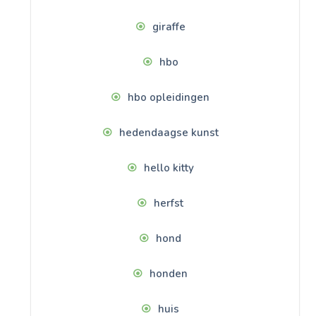
giraffe
hbo
hbo opleidingen
hedendaagse kunst
hello kitty
herfst
hond
honden
huis