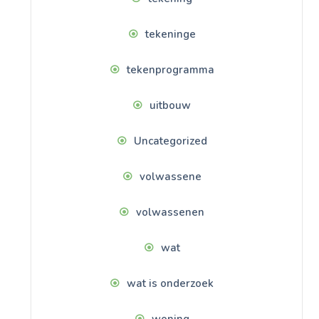
tekeninge
tekenprogramma
uitbouw
Uncategorized
volwassene
volwassenen
wat
wat is onderzoek
woning