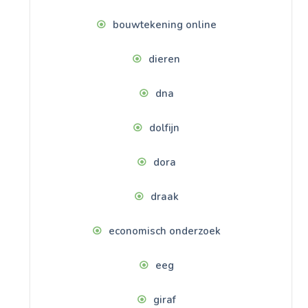
bouwtekening online
dieren
dna
dolfijn
dora
draak
economisch onderzoek
eeg
giraf