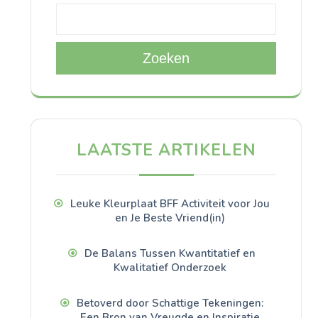
Zoeken
LAATSTE ARTIKELEN
Leuke Kleurplaat BFF Activiteit voor Jou
en Je Beste Vriend(in)
De Balans Tussen Kwantitatief en
Kwalitatief Onderzoek
Betoverd door Schattige Tekeningen:
Een Bron van Vreugde en Inspiratie