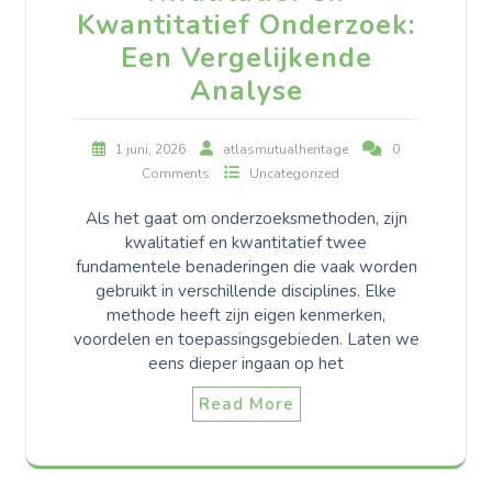
Kwantitatief Onderzoek:
Een Vergelijkende
Analyse
1 juni, 2026
atlasmutualheritage
0
Comments
Uncategorized
Als het gaat om onderzoeksmethoden, zijn
kwalitatief en kwantitatief twee
fundamentele benaderingen die vaak worden
gebruikt in verschillende disciplines. Elke
methode heeft zijn eigen kenmerken,
voordelen en toepassingsgebieden. Laten we
eens dieper ingaan op het
Read More