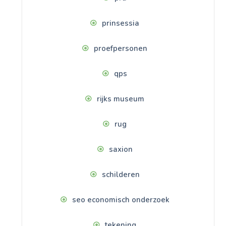
prinsessia
proefpersonen
qps
rijks museum
rug
saxion
schilderen
seo economisch onderzoek
tekening