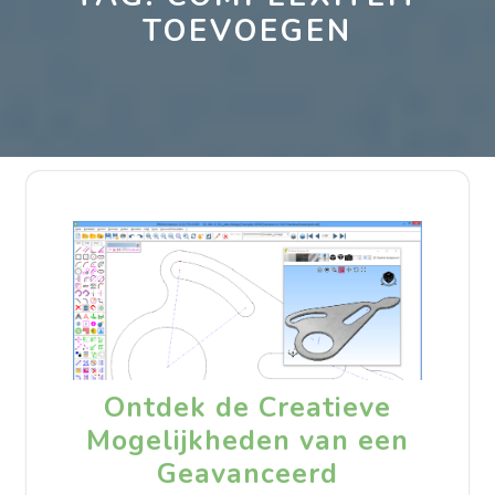
TOEVOEGEN
Ontdek de Creatieve
Mogelijkheden van een
Geavanceerd