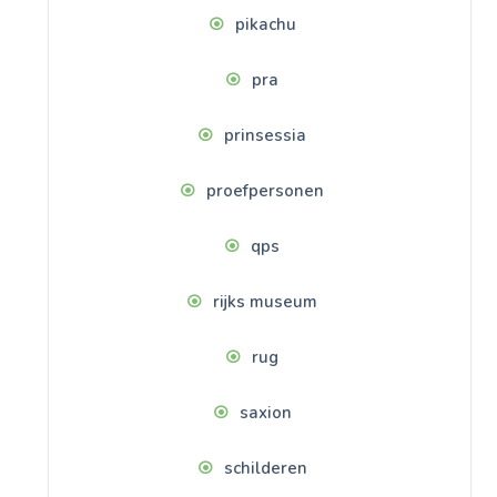
pikachu
pra
prinsessia
proefpersonen
qps
rijks museum
rug
saxion
schilderen