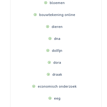
bloemen
bouwtekening online
dieren
dna
dolfijn
dora
draak
economisch onderzoek
eeg