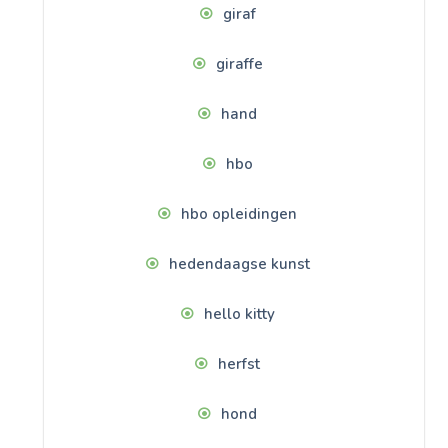
giraf
giraffe
hand
hbo
hbo opleidingen
hedendaagse kunst
hello kitty
herfst
hond