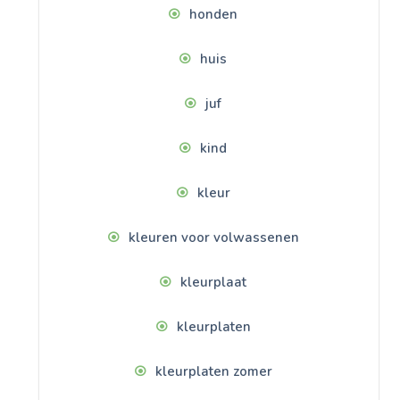
honden
huis
juf
kind
kleur
kleuren voor volwassenen
kleurplaat
kleurplaten
kleurplaten zomer