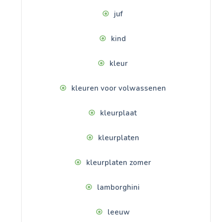
juf
kind
kleur
kleuren voor volwassenen
kleurplaat
kleurplaten
kleurplaten zomer
lamborghini
leeuw