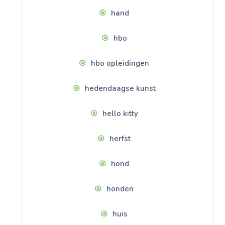
hand
hbo
hbo opleidingen
hedendaagse kunst
hello kitty
herfst
hond
honden
huis