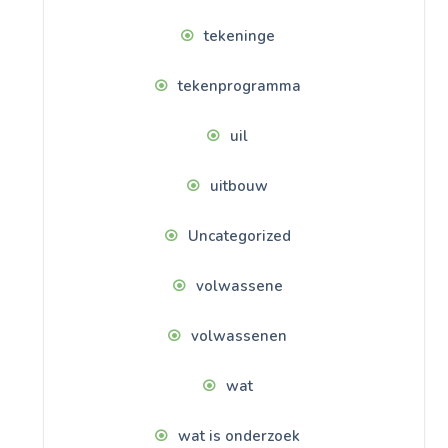
tekeninge
tekenprogramma
uil
uitbouw
Uncategorized
volwassene
volwassenen
wat
wat is onderzoek