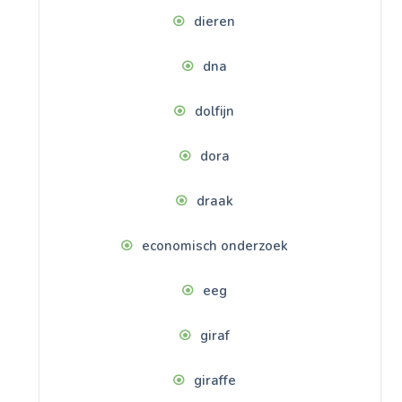
dieren
dna
dolfijn
dora
draak
economisch onderzoek
eeg
giraf
giraffe