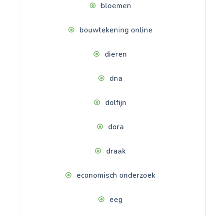
bloemen
bouwtekening online
dieren
dna
dolfijn
dora
draak
economisch onderzoek
eeg