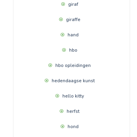
giraf
giraffe
hand
hbo
hbo opleidingen
hedendaagse kunst
hello kitty
herfst
hond