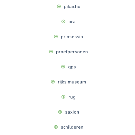
pikachu
pra
prinsessia
proefpersonen
qps
rijks museum
rug
saxion
schilderen