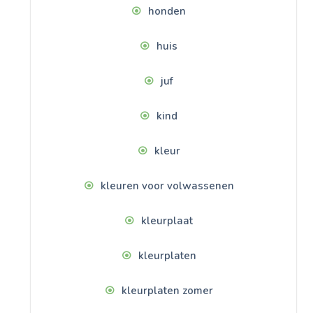
honden
huis
juf
kind
kleur
kleuren voor volwassenen
kleurplaat
kleurplaten
kleurplaten zomer