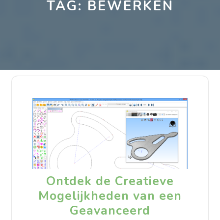
TAG:
BEWERKEN
Ontdek de Creatieve
Mogelijkheden van een
Geavanceerd