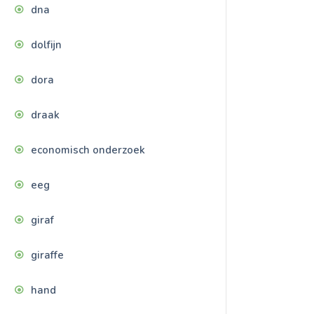
dna
dolfijn
dora
draak
economisch onderzoek
eeg
giraf
giraffe
hand