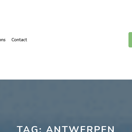
ons
Contact
TAG:
ANTWERPEN