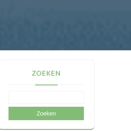
ZOEKEN
Zoeken