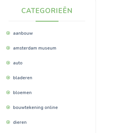
CATEGORIEËN
aanbouw
amsterdam museum
auto
bladeren
bloemen
bouwtekening online
dieren