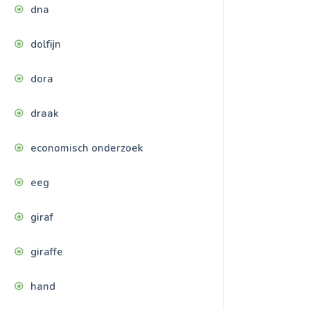
dna
dolfijn
dora
draak
economisch onderzoek
eeg
giraf
giraffe
hand