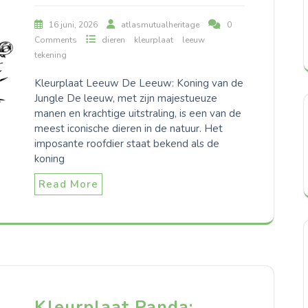
16 juni, 2026
atlasmutualheritage
0
Comments
dieren
kleurplaat
leeuw
tekening
Kleurplaat Leeuw De Leeuw: Koning van de
Jungle De leeuw, met zijn majestueuze
manen en krachtige uitstraling, is een van de
meest iconische dieren in de natuur. Het
imposante roofdier staat bekend als de
koning
Read More
Kleurplaat Panda: