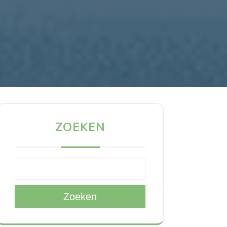
ZOEKEN
Zoeken