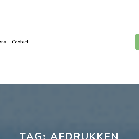
ons
Contact
TAG:
AFDRUKKEN