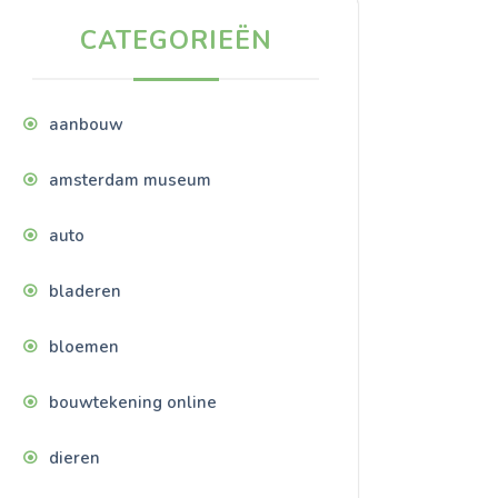
CATEGORIEËN
aanbouw
amsterdam museum
auto
bladeren
bloemen
bouwtekening online
dieren