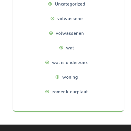
Uncategorized
volwassene
volwassenen
wat
wat is onderzoek
woning
zomer kleurplaat