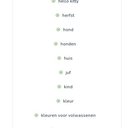
hello kitty
herfst
hond
honden
huis
juf
kind
kleur
kleuren voor volwassenen