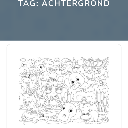
TAG:
ACHTERGROND