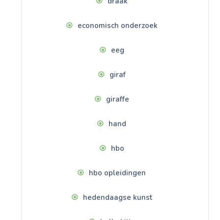
draak
economisch onderzoek
eeg
giraf
giraffe
hand
hbo
hbo opleidingen
hedendaagse kunst