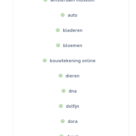
amsterdam museum
auto
bladeren
bloemen
bouwtekening online
dieren
dna
dolfijn
dora