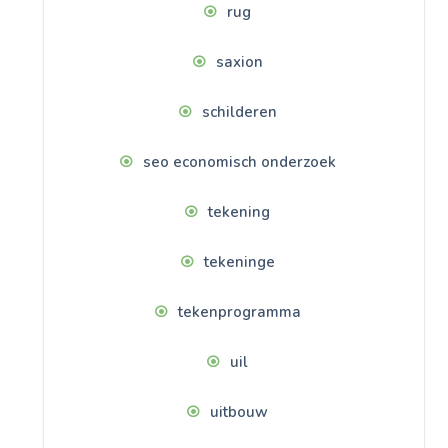
rug
saxion
schilderen
seo economisch onderzoek
tekening
tekeninge
tekenprogramma
uil
uitbouw