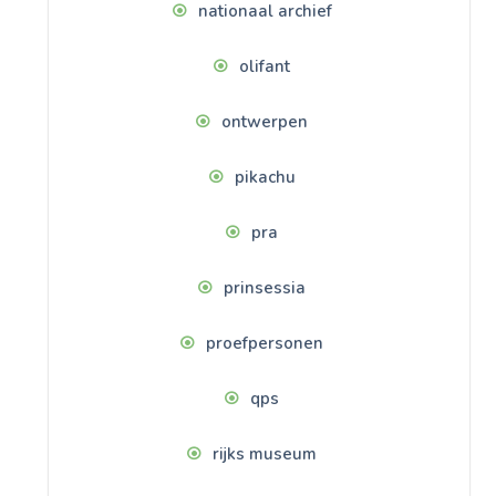
nationaal archief
olifant
ontwerpen
pikachu
pra
prinsessia
proefpersonen
qps
rijks museum