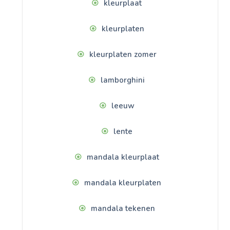
kleurplaat
kleurplaten
kleurplaten zomer
lamborghini
leeuw
lente
mandala kleurplaat
mandala kleurplaten
mandala tekenen