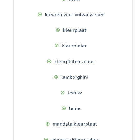
kleuren voor volwassenen
kleurplaat
kleurplaten
kleurplaten zomer
lamborghini
leeuw
lente
mandala kleurplaat
mandala kleurplaten