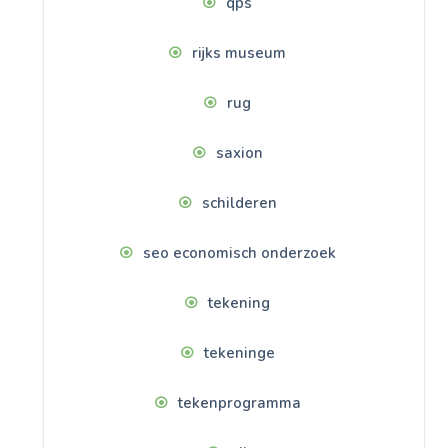
qps
rijks museum
rug
saxion
schilderen
seo economisch onderzoek
tekening
tekeninge
tekenprogramma