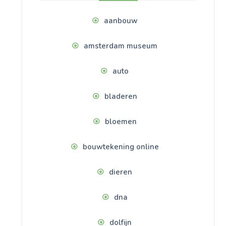
aanbouw
amsterdam museum
auto
bladeren
bloemen
bouwtekening online
dieren
dna
dolfijn