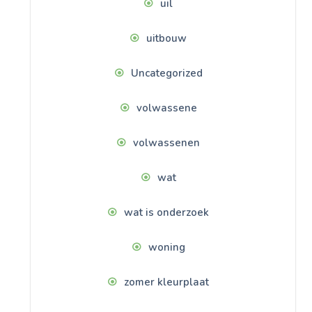
uil
uitbouw
Uncategorized
volwassene
volwassenen
wat
wat is onderzoek
woning
zomer kleurplaat