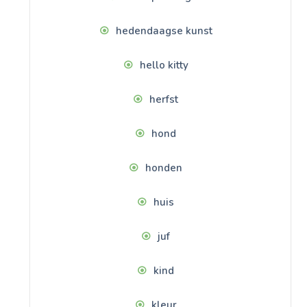
hedendaagse kunst
hello kitty
herfst
hond
honden
huis
juf
kind
kleur