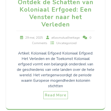
Ontdek de Schatten van
Koloniaal Erfgoed: Een
Venster naar het
Verleden
29 mei, 2025
atlasmutualheritage
0
Comments
Uncategorized
Artikel: Koloniaal Erfgoed Koloniaal Erfgoed:
Het Verleden en de Toekomst Koloniaal
erfgoed vormt een belangrijk onderdeel van
de geschiedenis van vele landen over de hele
wereld. Het vertegenwoordigt de periode
waarin Europese mogendheden koloniën
stichtten
Read More