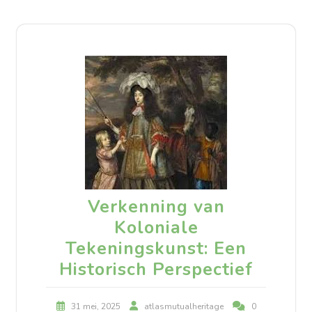
Verkenning van
Koloniale
Tekeningskunst: Een
Historisch Perspectief
31 mei, 2025
atlasmutualheritage
0