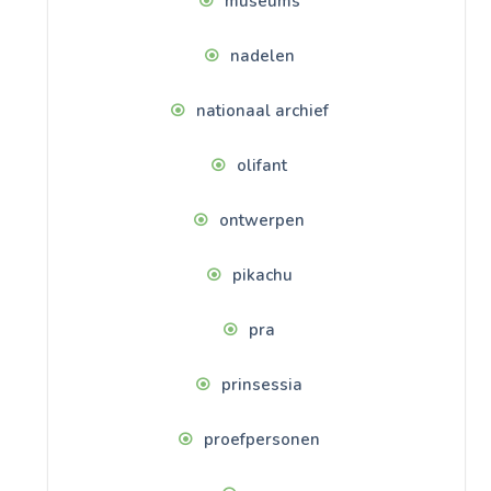
museums
nadelen
nationaal archief
olifant
ontwerpen
pikachu
pra
prinsessia
proefpersonen