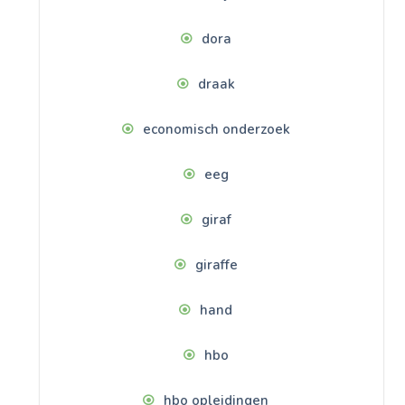
dora
draak
economisch onderzoek
eeg
giraf
giraffe
hand
hbo
hbo opleidingen