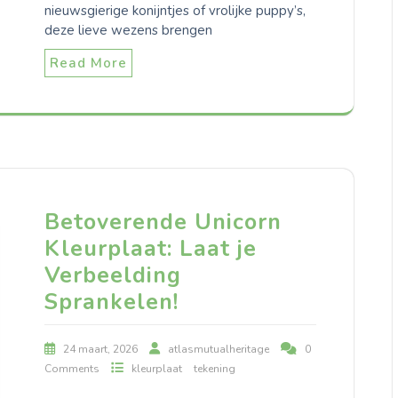
nieuwsgierige konijntjes of vrolijke puppy’s,
deze lieve wezens brengen
Read More
Betoverende Unicorn
Kleurplaat: Laat je
Verbeelding
Sprankelen!
24 maart, 2026
atlasmutualheritage
0
Comments
kleurplaat
tekening