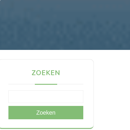
ZOEKEN
Zoeken