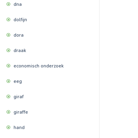
dna
dolfijn
dora
draak
economisch onderzoek
eeg
giraf
giraffe
hand