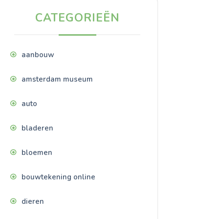
CATEGORIEËN
aanbouw
amsterdam museum
auto
bladeren
bloemen
bouwtekening online
dieren