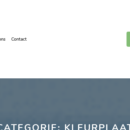
ons
Contact
CATEGORIE:
KLEURPLAA