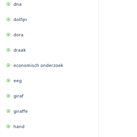
dna
dolfijn
dora
draak
economisch onderzoek
eeg
giraf
giraffe
hand