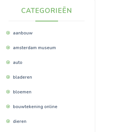
CATEGORIEËN
aanbouw
amsterdam museum
auto
bladeren
bloemen
bouwtekening online
dieren