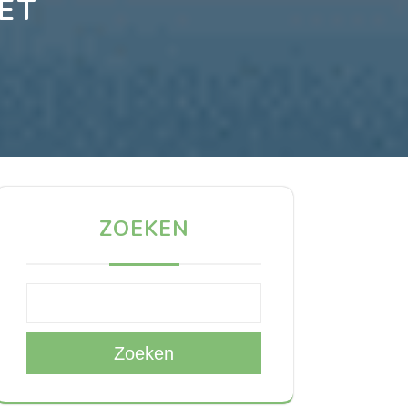
ET
ZOEKEN
Zoeken